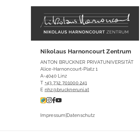
Nikolaus Harnoncourt Zentrum
ANTON BRUCKNER PRIVATUNIVERSITÄT
Alice-Harnoncourt-Platz 1
A-4040 Linz
T
+43 732 701000 241
E
nhz@bruckneruni.at
Impressum
|
Datenschutz