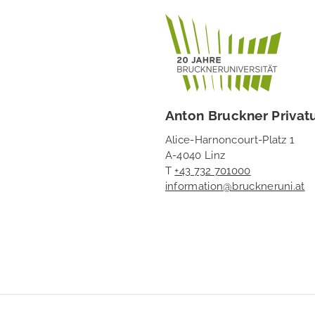
Anton Bruckner Privatu
Alice-Harnoncourt-Platz 1
A-4040 Linz
T
+43 732 701000
information@bruckneruni.at