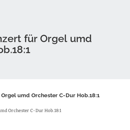
zert für Orgel umd
b.18:1
r Orgel umd Orchester C-Dur Hob.18:1
 umd Orchester C-Dur Hob.18:1