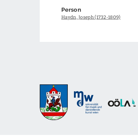
Person
Haydn, Joseph (1732-1809)