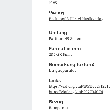
1985
Verlag
Breitkopf & Härtel Musikverlag
Umfang
Partitur (49 Seiten)
Format in mm
230x306mm
Bemerkung (extern)
Dirigierpartitur
Links
https://viaf.org/viaf/19511652712
https://viaf.org/viaf/292734074
Bezug
Komponist