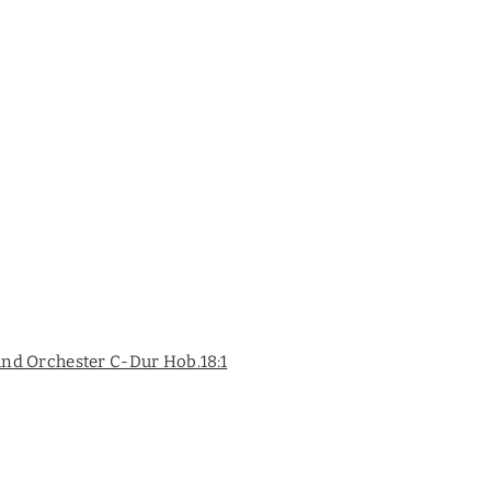
und Orchester C-Dur Hob.18:1