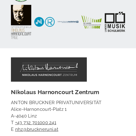
Nikolaus Harnoncourt Zentrum
ANTON BRUCKNER PRIVATUNIVERSITÄT
Alice-Harnoncourt-Platz 1
A-4040 Linz
T
+43 732 701000 241
E
nhz@bruckneruni.at