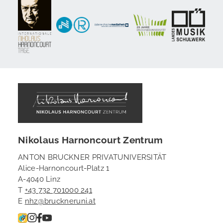
Nikolaus Harnoncourt Zentrum
ANTON BRUCKNER PRIVATUNIVERSITÄT
Alice-Harnoncourt-Platz 1
A-4040 Linz
T
+43 732 701000 241
E
nhz@bruckneruni.at