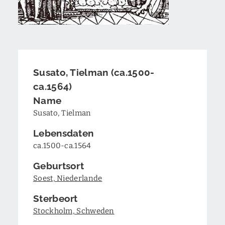
Susato, Tielman (ca.1500-
ca.1564)
Name
Susato, Tielman
Lebensdaten
ca.1500-ca.1564
Geburtsort
Soest, Niederlande
Sterbeort
Stockholm, Schweden