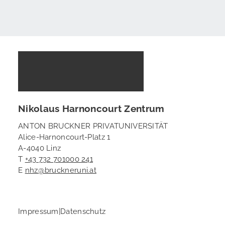
Nikolaus Harnoncourt Zentrum
ANTON BRUCKNER PRIVATUNIVERSITÄT
Alice-Harnoncourt-Platz 1
A-4040 Linz
T
+43 732 701000 241
E
nhz@bruckneruni.at
Impressum
|
Datenschutz