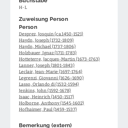
H-L
Zuweisung Person
Person
Desprez, Josquin (ca.1450-1521)
Haydn, Joseph (1732-1809)
Haydn, Michael (1737-1806)
Holzbauer, Ignaz (1711-1783)
Hotteterre, Jacques-Martin (1673-1763)
Lanner, Joseph (1801-1843)
Leclair, Jean-Marie (1697-1764)
Legrenzi, Giovanni (1626–1690)
Lasso, Orlando di (1532-1594)
Jenkins, John (1592-1678)
Isaac, Heinrich (1450-1517)
Holborne, Anthony (1545-1602)
Hofhaimer, Paul (1459-1537)
Bemerkung (extern)