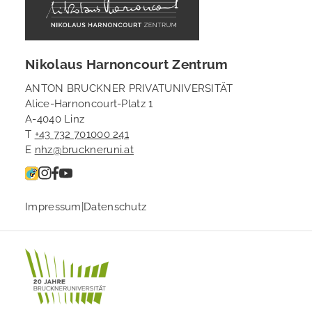
Nikolaus Harnoncourt Zentrum
ANTON BRUCKNER PRIVATUNIVERSITÄT
Alice-Harnoncourt-Platz 1
A-4040 Linz
T
+43 732 701000 241
E
nhz@bruckneruni.at
Impressum
|
Datenschutz