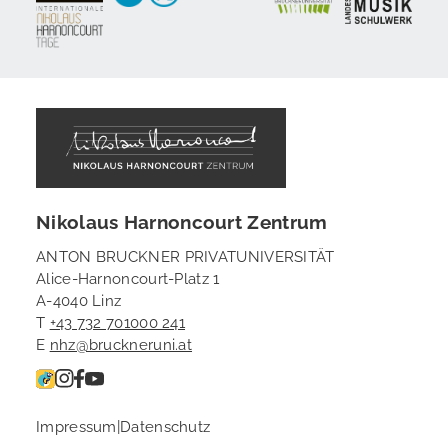
Nikolaus Harnoncourt Zentrum
ANTON BRUCKNER PRIVATUNIVERSITÄT
Alice-Harnoncourt-Platz 1
A-4040 Linz
T
+43 732 701000 241
E
nhz@bruckneruni.at
Impressum
|
Datenschutz