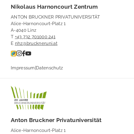
Nikolaus Harnoncourt Zentrum
ANTON BRUCKNER PRIVATUNIVERSITÄT
Alice-Harnoncourt-Platz 1
A-4040 Linz
T
+43 732 701000 241
E
nhz@bruckneruni.at
Impressum
|
Datenschutz
Anton Bruckner Privatuniversität
Alice-Harnoncourt-Platz 1