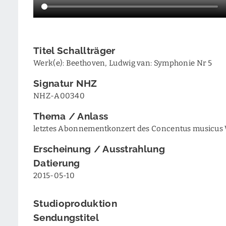
Titel Schallträger
Werk(e): Beethoven, Ludwig van: Symphonie Nr 5
Signatur NHZ
NHZ-A00340
Thema / Anlass
letztes Abonnementkonzert des Concentus musicus
Erscheinung / Ausstrahlung
Datierung
2015-05-10
Studioproduktion
Sendungstitel