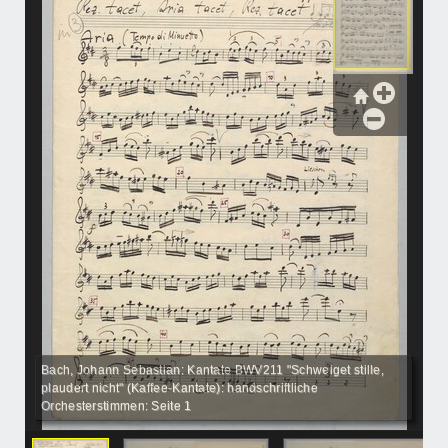
Bach, Johann Sebastian: Kantate BWV211 "Schweiget stille,
plaudert nicht" (Kaffee-Kantate): handschriftliche
Orchesterstimmen: Seite 1