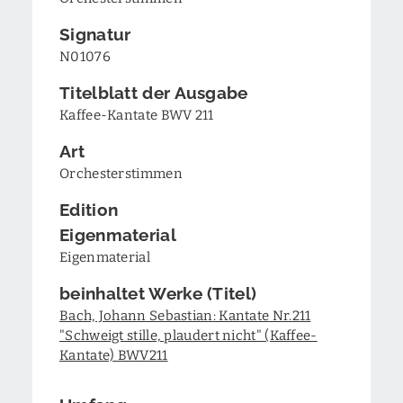
Signatur
N01076
Titelblatt der Ausgabe
Kaffee-Kantate BWV 211
Art
Orchesterstimmen
Edition
Eigenmaterial
Eigenmaterial
beinhaltet Werke (Titel)
Bach, Johann Sebastian: Kantate Nr.211
"Schweigt stille, plaudert nicht" (Kaffee-
Kantate) BWV211