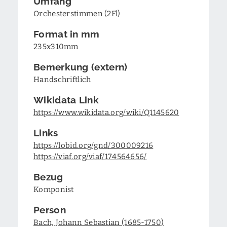
Umfang
Orchesterstimmen (2Fl)
Format in mm
235x310mm
Bemerkung (extern)
Handschriftlich
Wikidata Link
https://www.wikidata.org/wiki/Q1145620
Links
https://lobid.org/gnd/300009216
https://viaf.org/viaf/174564656/
Bezug
Komponist
Person
Bach, Johann Sebastian (1685-1750)