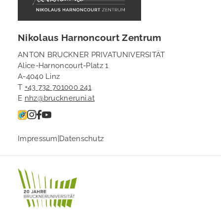
Nikolaus Harnoncourt Zentrum
ANTON BRUCKNER PRIVATUNIVERSITÄT
Alice-Harnoncourt-Platz 1
A-4040 Linz
T
+43 732 701000 241
E
nhz@bruckneruni.at
Impressum
|
Datenschutz