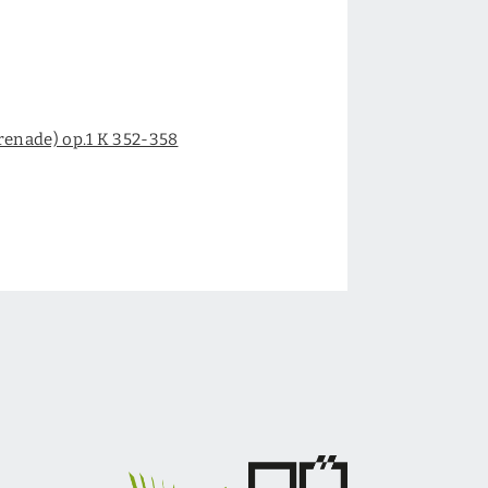
renade) op.1 K 352-358