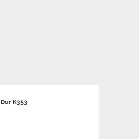
B-Dur K353