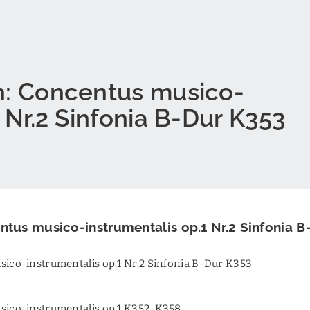
h: Concentus musico-
 Nr.2 Sinfonia B-Dur K353
ntus musico-instrumentalis op.1 Nr.2 Sinfonia 
sico-instrumentalis op.1 Nr.2 Sinfonia B-Dur K353
sico-instrumentalis op.1 K352-K358