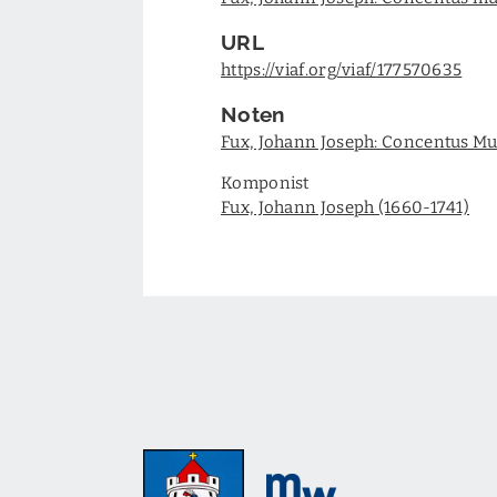
URL
https://viaf.org/viaf/177570635
Noten
Fux, Johann Joseph: Concentus Mus
Komponist
Fux, Johann Joseph (1660-1741)