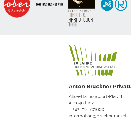
Anton Bruckner Privatu
Alice-Harnoncourt-Platz 1
A-4040 Linz
T
+43 732 701000
information@bruckneruni.at