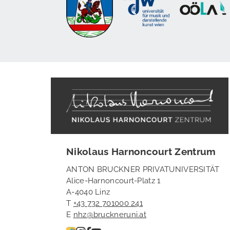
Nikolaus Harnoncourt Zentrum
ANTON BRUCKNER PRIVATUNIVERSITÄT
Alice-Harnoncourt-Platz 1
A-4040 Linz
T
+43 732 701000 241
E
nhz@bruckneruni.at