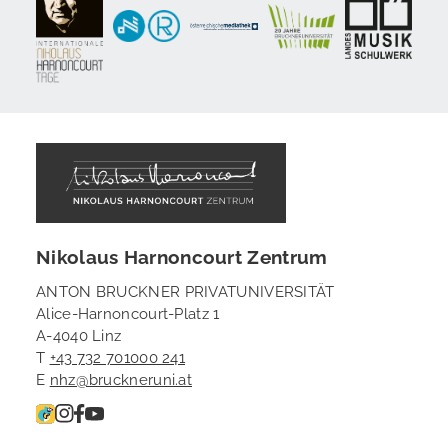
Nikolaus Harnoncourt Zentrum
ANTON BRUCKNER PRIVATUNIVERSITÄT
Alice-Harnoncourt-Platz 1
A-4040 Linz
T
+43 732 701000 241
E
nhz@bruckneruni.at