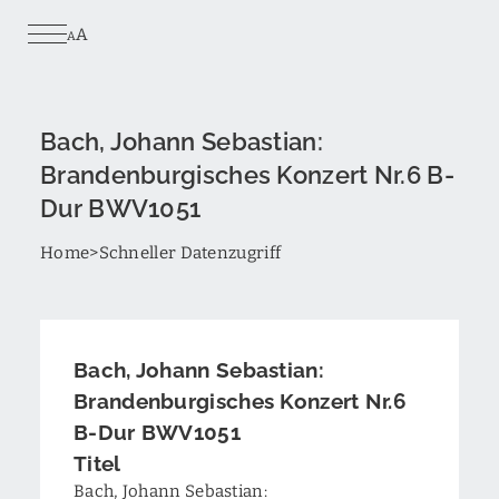
Skip
A
to
A
main
content
Bach, Johann Sebastian:
Brandenburgisches Konzert Nr.6 B-
Dur BWV1051
Breadcrumb
Home
Schneller Datenzugriff
Bach, Johann Sebastian:
Brandenburgisches Konzert Nr.6
B-Dur BWV1051
Titel
Bach, Johann Sebastian: