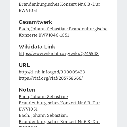
Brandenburgisches Konzert Nr.6 B-Dur
BWV1051
Gesamtwerk
Bach, Johann Sebastian: Brandenburgische
Konzerte BWV1046-1051
Wikidata Link
https://www.wikidata.org/wiki/Q245548
URL
http://d-nb.info/gnd/300005423
https://viaf.org/viaf/205758666/
Noten
Bach, Johann Sebastian:
Brandenburgisches Konzert Nr.6 B-Dur
BWV1051
Bach, Johann Sebastian:
Brandenburgisches Konzert Nr.6 B-Dur